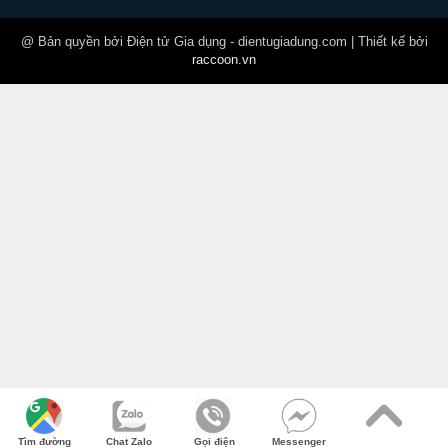
@ Bản quyền bởi Điện tử Gia dụng - dientugiadung.com | Thiết kế bởi
raccoon.vn
Tìm đường
Chat Zalo
Gọi điện
Messenger