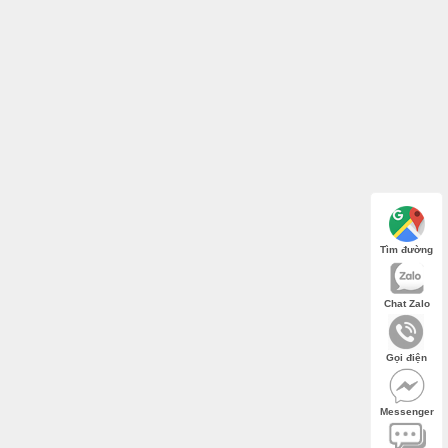
Tìm đường
Chat Zalo
Gọi điện
Messenger