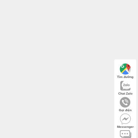
Tìm đường
Chat Zalo
Gọi điện
Messenger