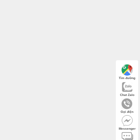
Tìm đường
Chat Zalo
Gọi điện
Messenger