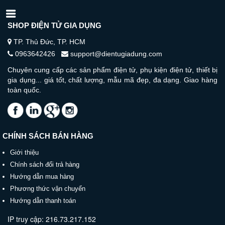
SHOP ĐIỆN TỬ GIA DỤNG
TP. Thủ Đức, TP. HCM
0963642426
support@dientugiadung.com
Chuyên cung cấp các sản phẩm điện tử, phụ kiện điện tử, thiết bị
gia dụng... giá tốt, chất lượng, mẫu mã đẹp, đa dạng. Giao hàng
toàn quốc.
CHÍNH SÁCH BÁN HÀNG
Giới thiệu
Chính sách đổi trả hàng
Hướng dẫn mua hàng
Phương thức vận chuyển
Hướng dẫn thanh toán
IP truy cập: 216.73.217.152