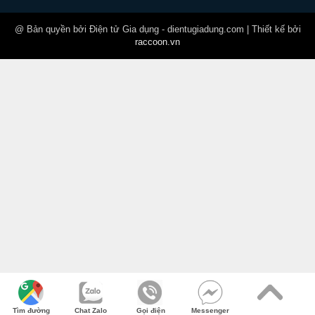
@ Bản quyền bởi Điện tử Gia dụng - dientugiadung.com | Thiết kế bởi
raccoon.vn
Tìm đường
Chat Zalo
Gọi điện
Messenger