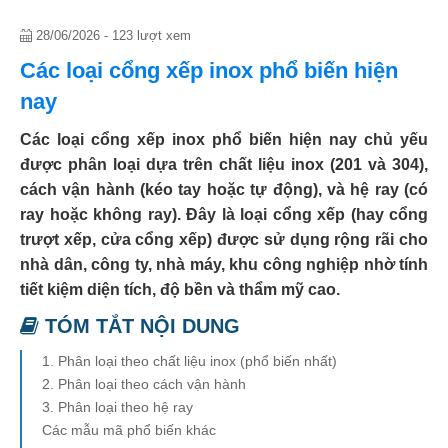
28/06/2026 - 123 lượt xem
Các loại cổng xếp inox phổ biến hiện
nay
Các loại cổng xếp inox phổ biến hiện nay chủ yếu
được phân loại dựa trên chất liệu inox (201 và 304),
cách vận hành (kéo tay hoặc tự động), và hệ ray (có
ray hoặc không ray). Đây là loại cổng xếp (hay cổng
trượt xếp, cửa cổng xếp) được sử dụng rộng rãi cho
nhà dân, công ty, nhà máy, khu công nghiệp nhờ tính
tiết kiệm diện tích, độ bền và thẩm mỹ cao.
TÓM TẮT NỘI DUNG
1. Phân loại theo chất liệu inox (phổ biến nhất)
2. Phân loại theo cách vận hành
3. Phân loại theo hệ ray
Các mẫu mã phổ biến khác