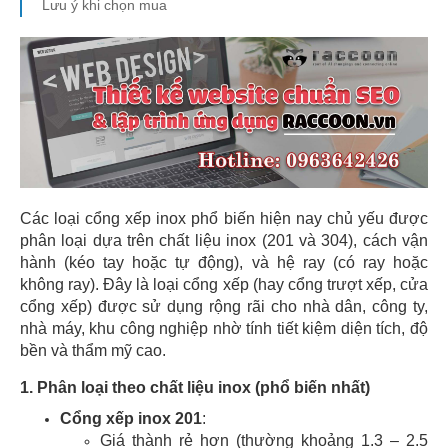
Lưu ý khi chọn mua
Các loại cổng xếp inox phổ biến hiện nay chủ yếu được
phân loại dựa trên chất liệu inox (201 và 304), cách vận
hành (kéo tay hoặc tự động), và hệ ray (có ray hoặc
không ray). Đây là loại cổng xếp (hay cổng trượt xếp, cửa
cổng xếp) được sử dụng rộng rãi cho nhà dân, công ty,
nhà máy, khu công nghiệp nhờ tính tiết kiệm diện tích, độ
bền và thẩm mỹ cao.
1. Phân loại theo chất liệu inox (phổ biến nhất)
Cổng xếp inox 201
:
Giá thành rẻ hơn (thường khoảng 1.3 – 2.5