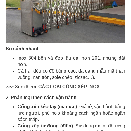
So sánh nhanh
:
Inox 304 bền và đẹp lâu dài hơn 201, nhưng đắt
hơn.
Cả hai đều có độ bóng cao, đa dạng mẫu mã (nan
vuông, nan tròn, sole chéo, ziczac…).
>>> Xem thêm:
CÁC LOẠI CỔNG XẾP INOX
2. Phân loại theo cách vận hành
Cổng xếp kéo tay (manual)
: Giá rẻ, vận hành bằng
lực người, phù hợp khoảng cách ngắn hoặc ngân
sách thấp.
Cổng xếp tự động (điện)
: Sử dụng motor (thường