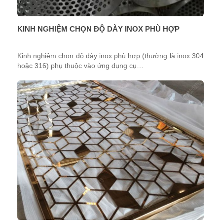
KINH NGHIỆM CHỌN ĐỘ DÀY INOX PHÙ HỢP
Kinh nghiệm chọn độ dày inox phù hợp (thường là inox 304
hoặc 316) phụ thuộc vào ứng dụng cụ…