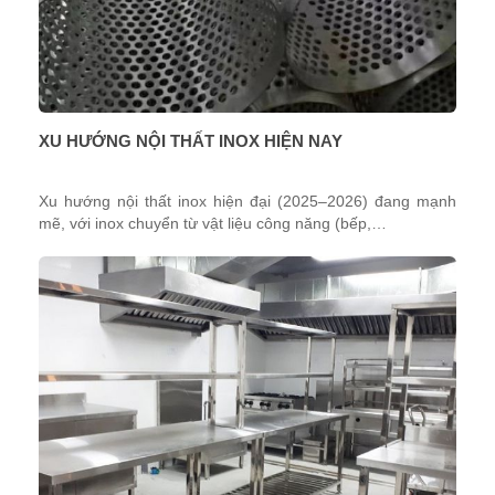
XU HƯỚNG NỘI THẤT INOX HIỆN NAY
Xu hướng nội thất inox hiện đại (2025–2026) đang mạnh
mẽ, với inox chuyển từ vật liệu công năng (bếp,…