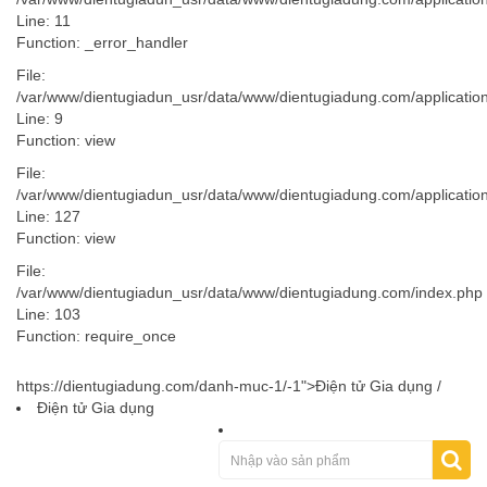
Line: 11
Function: _error_handler
File:
/var/www/dientugiadun_usr/data/www/dientugiadung.com/application/
Line: 9
Function: view
File:
/var/www/dientugiadun_usr/data/www/dientugiadung.com/application
Line: 127
Function: view
File:
/var/www/dientugiadun_usr/data/www/dientugiadung.com/index.php
Line: 103
Function: require_once
https://dientugiadung.com/danh-muc-1/-1">Điện tử Gia dụng /
Điện tử Gia dụng