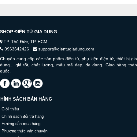
SHOP ĐIỆN TỬ GIA DỤNG
TP. Thủ Đức, TP. HCM
0963642426
support@dientugiadung.com
Chuyên cung cấp các sản phẩm điện tử, phụ kiện điện tử, thiết bị gia
dụng... giá tốt, chất lượng, mẫu mã đẹp, đa dạng. Giao hàng toàn
quốc.
HÍNH SÁCH BÁN HÀNG
Giới thiệu
Chính sách đổi trả hàng
Hướng dẫn mua hàng
Phương thức vận chuyển