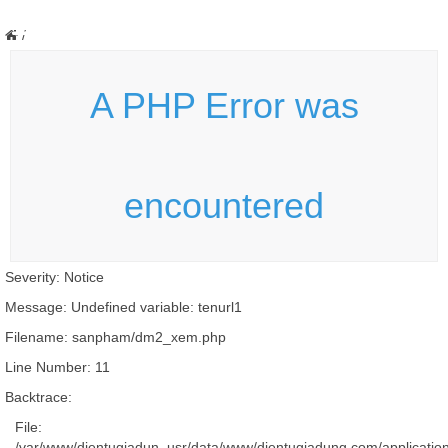
/
A PHP Error was
encountered
Severity: Notice
Message: Undefined variable: tenurl1
Filename: sanpham/dm2_xem.php
Line Number: 11
Backtrace:
File:
/var/www/dientugiadun_usr/data/www/dientugiadung.com/applicati