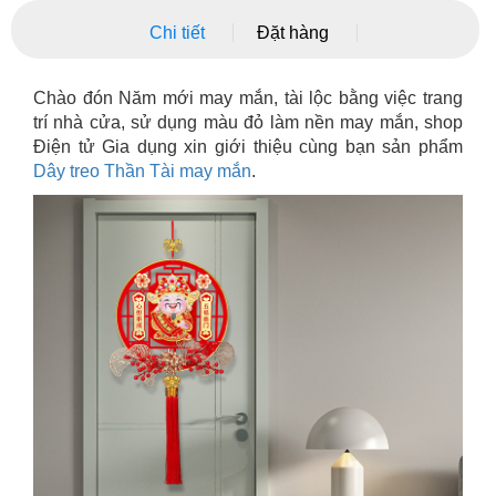
Chi tiết
Đặt hàng
Chào đón Năm mới may mắn, tài lộc bằng việc trang
trí nhà cửa, sử dụng màu đỏ làm nền may mắn, shop
Điện tử Gia dụng xin giới thiệu cùng bạn sản phẩm
Dây treo Thần Tài may mắn
.