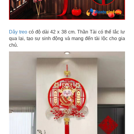
Dây treo
có độ dài 42 x 38 cm. Thần Tài có thể lắc lư
qua lại, tạo sự sinh động và mang đến tài lộc cho gia
chủ.