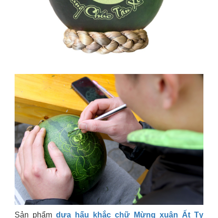
Sản phẩm
dưa hấu khắc chữ Mừng xuân Ất Tỵ