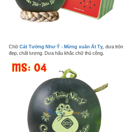
Chữ
Cát Tường Như Ý - Mừng xuân Ất Tỵ
, dưa tròn
đẹp, chất lượng. Dưa hấu khắc chữ thủ công.