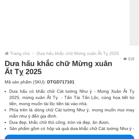
Trang chủ
Dưa hấu khắc chữ Mừng xuân Ất Tỵ 2025
318
Dưa hấu khắc chữ Mừng xuân
Ất Tỵ 2025
Mã sản phẩm (SKU):
DTGD717101
Dưa hấu có khắc chữ Cát tường Như ý - Mừng Xuân Ất Tỵ
2025, mừng xuân Ất Tỵ - Tấn Tài Tấn Lộc, cùng họa tiết túi
tiền, mong muốn tài lộc tiền tài vào nhà.
Phía trên là dòng chữ Cát tường Như ý, mong muốn mọi may
mắn như ý đến gia đình.
Dưa đẹp, khắc chữ thủ công, tròn và đẹp, ăn được.
Sản phẩm gồm có hộp và quả dưa khắc chữ Cát tường Như ý -
Mừng Xuân Ất Tỵ 2025, cùng đế lót dưa.