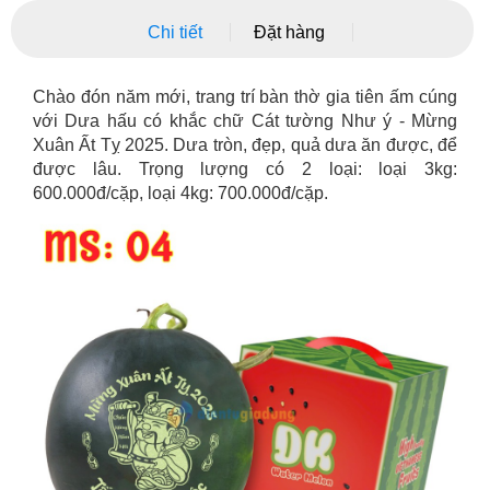
Chi tiết
Đặt hàng
Chào đón năm mới, trang trí bàn thờ gia tiên ấm cúng
với Dưa hấu có khắc chữ Cát tường Như ý - Mừng
Xuân Ất Tỵ 2025. Dưa tròn, đẹp, quả dưa ăn được, để
được lâu. Trọng lượng có 2 loại: loại 3kg:
600.000đ/cặp, loại 4kg: 700.000đ/cặp.