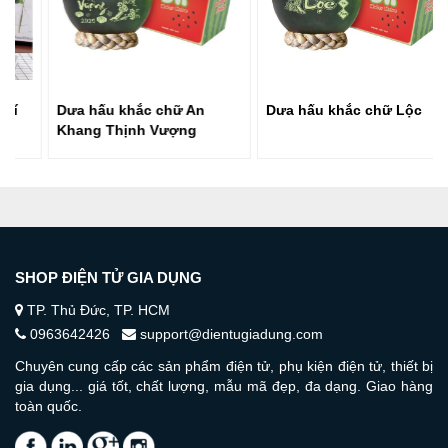
Dưa hấu khắc chữ An
Dưa hấu khắc chữ Lộc
Khang Thịnh Vượng
SHOP ĐIỆN TỬ GIA DỤNG
TP. Thủ Đức, TP. HCM
0963642426
support@dientugiadung.com
Chuyên cung cấp các sản phẩm điện tử, phụ kiện điện tử, thiết bị
gia dụng... giá tốt, chất lượng, mẫu mã đẹp, đa dạng. Giao hàng
toàn quốc.