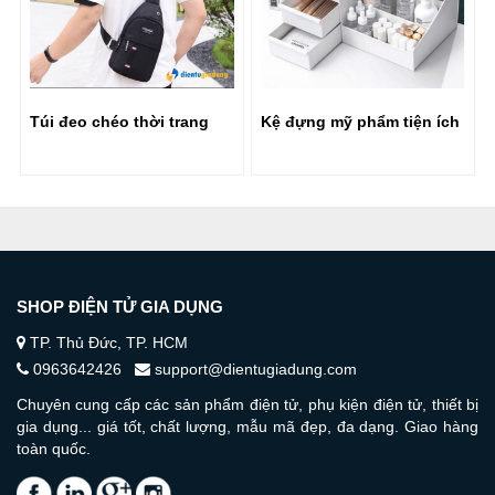
Túi đeo chéo thời trang
Kệ đựng mỹ phẩm tiện ích
SHOP ĐIỆN TỬ GIA DỤNG
TP. Thủ Đức, TP. HCM
0963642426
support@dientugiadung.com
Chuyên cung cấp các sản phẩm điện tử, phụ kiện điện tử, thiết bị
gia dụng... giá tốt, chất lượng, mẫu mã đẹp, đa dạng. Giao hàng
toàn quốc.