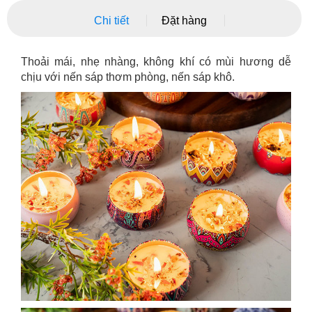
Chi tiết
Đặt hàng
Thoải mái, nhẹ nhàng, không khí có mùi hương dễ
chịu với nến sáp thơm phòng, nến sáp khô.