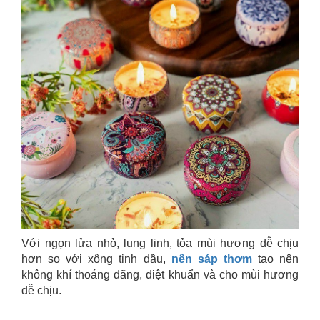
Với ngọn lửa nhỏ, lung linh, tỏa mùi hương dễ chịu
hơn so với xông tinh dầu,
nến sáp thơm
tạo nên
không khí thoáng đãng, diệt khuẩn và cho mùi hương
dễ chịu.