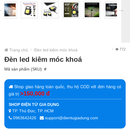
772
Trang chủ
Đèn led kiêm móc khoá
Đèn led kiêm móc khoá
Mã sản phẩm (SKU):
#
Shop giao hàng toàn quốc, thu hộ COD với đơn hàng có
>150,000 đ
giá trị
SHOP ĐIỆN TỬ GIA DỤNG
TP. Thủ Đức, TP. HCM
0963642426
support@dientugiadung.com