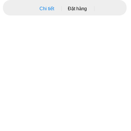
Chi tiết
Đặt hàng