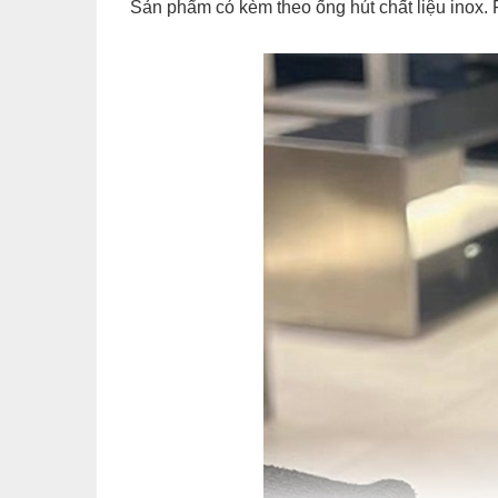
Sản phẩm có kèm theo ống hút chất liệu inox. P