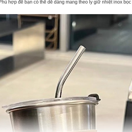
hù hợp để bạn có thể dễ dàng mang theo ly giữ nhiệt inox bọc da