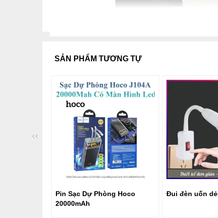
SẢN PHẨM TƯƠNG TỰ
<<
Pin Sạc Dự Phòng Hoco
Đui đèn uốn dẻo
20000mAh