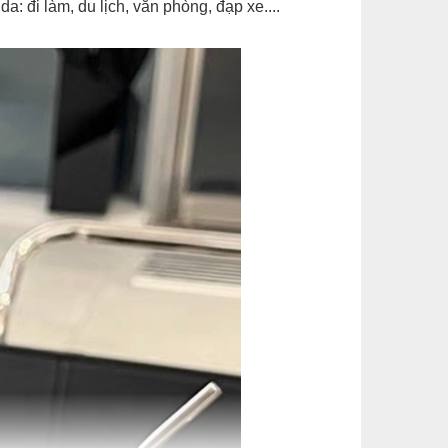
: đi làm, du lịch, văn phòng, đạp xe....