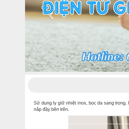
Sử dụng ly giữ nhiệt inox, bọc da sang trọng.
nắp đậy bên trên.