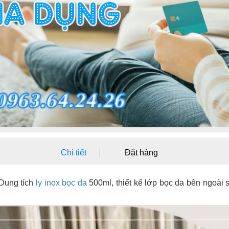
Chi tiết
Đặt hàng
 Dung tích
ly inox bọc da
500ml, thiết kế lớp bọc da bên ngoài 