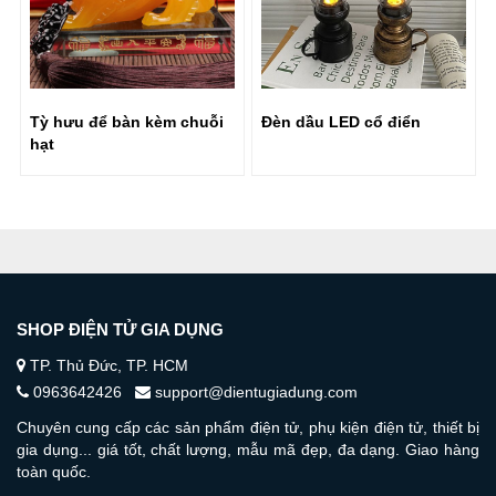
Tỳ hưu để bàn kèm chuỗi
Đèn dầu LED cổ điển
hạt
SHOP ĐIỆN TỬ GIA DỤNG
TP. Thủ Đức, TP. HCM
0963642426
support@dientugiadung.com
Chuyên cung cấp các sản phẩm điện tử, phụ kiện điện tử, thiết bị
gia dụng... giá tốt, chất lượng, mẫu mã đẹp, đa dạng. Giao hàng
toàn quốc.