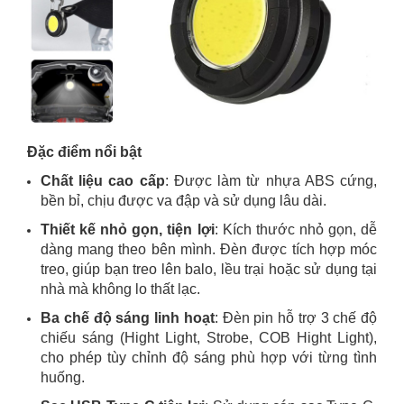
Đặc điểm nổi bật
Chất liệu cao cấp
: Được làm từ nhựa ABS cứng,
bền bỉ, chịu được va đập và sử dụng lâu dài.
Thiết kế nhỏ gọn, tiện lợi
: Kích thước nhỏ gọn, dễ
dàng mang theo bên mình. Đèn được tích hợp móc
treo, giúp bạn treo lên balo, lều trại hoặc sử dụng tại
nhà mà không lo thất lạc.
Ba chế độ sáng linh hoạt
: Đèn pin hỗ trợ 3 chế độ
chiếu sáng (Hight Light, Strobe, COB Hight Light),
cho phép tùy chỉnh độ sáng phù hợp với từng tình
huống.