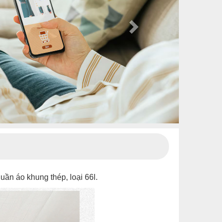
uần áo khung thép, loại 66l.