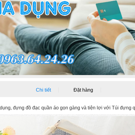
Chi tiết
Đặt hàng
 dụng, đựng đồ đạc quần áo gọn gàng và tiện lợi với Túi đựng q